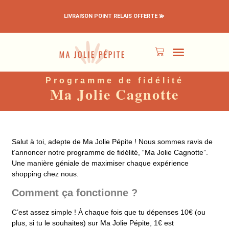
LIVRAISON POINT RELAIS OFFERTE 💫
PÉPITES EN PROMO
TOUS LES PRODUITS
MON ESPACE
Programme de fidélité
Ma Jolie Cagnotte
Salut à toi, adepte de Ma Jolie Pépite ! Nous sommes ravis de
t’annoncer notre programme de fidélité, “Ma Jolie Cagnotte”.
Une manière géniale de maximiser chaque expérience
shopping chez nous.
Comment ça fonctionne ?
C’est assez simple ! À chaque fois que tu dépenses 10€ (ou
plus, si tu le souhaites) sur Ma Jolie Pépite, 1€ est