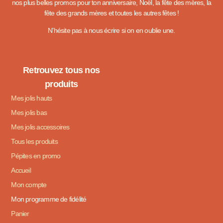
nos plus belles promos pour ton anniversaire, Noël, la fête des mères, la
fête des grands mères et toutes les autres fêtes !
N’hésite pas à nous écrire si on en oublie une.
Retrouvez tous nos
produits
Mes jolis hauts
Mes jolis bas
Mes jolis accessoires
Tous les produits
Pépites en promo
Accueil
Mon compte
Mon programme de fidélité
Panier