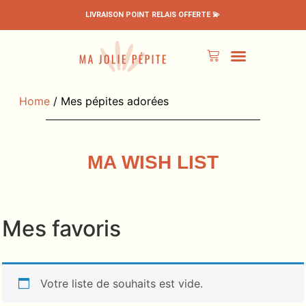
LIVRAISON POINT RELAIS OFFERTE 💫
PÉPITES EN PROMO
TOUS LES PRODUITS
MON ESPACE
Home
/ Mes pépites adorées
MA WISH LIST
Mes favoris
Votre liste de souhaits est vide.