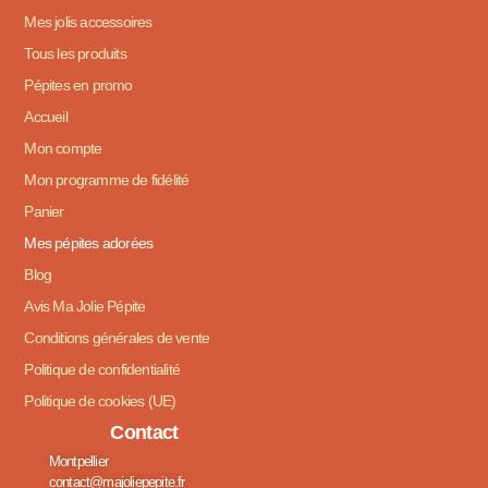
Mes jolis accessoires
Tous les produits
Pépites en promo
Accueil
Mon compte
Mon programme de fidélité
Panier
Mes pépites adorées
Blog
Avis Ma Jolie Pépite
Conditions générales de vente
Politique de confidentialité
Politique de cookies (UE)
Contact
Montpellier
contact@majoliepepite.fr