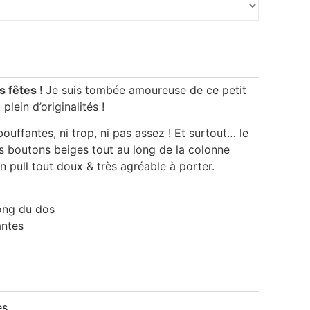
s fêtes !
Je suis tombée amoureuse de ce petit
plein d’originalités !
uffantes, ni trop, ni pas assez ! Et surtout… le
es boutons beiges tout au long de la colonne
n pull tout doux & très agréable à porter.
long du dos
antes
es