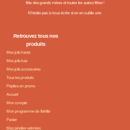
fête des grands mères et toutes les autres fêtes !
N’hésite pas à nous écrire si on en oublie une.
Retrouvez tous nos
produits
Mes jolis hauts
Mes jolis bas
Mes jolis accessoires
Tous les produits
Pépites en promo
Accueil
Mon compte
Mon programme de fidélité
Panier
Mes pépites adorées